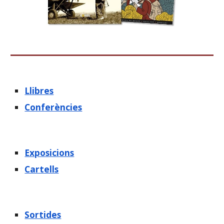
Llibres
Conferències
Exposicions
Cartells
Sortides