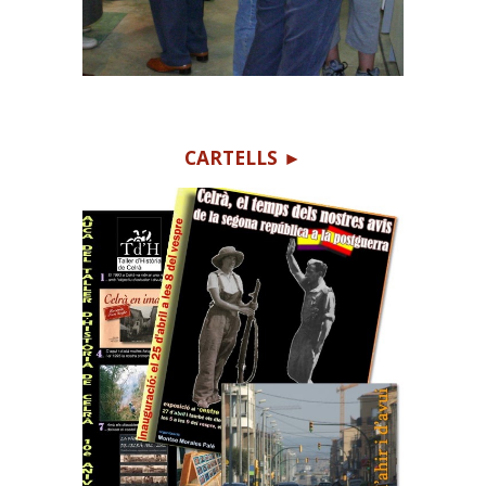
CARTELLS ►