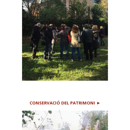
CON
SERVACIÓ DEL PATRIMONI
►