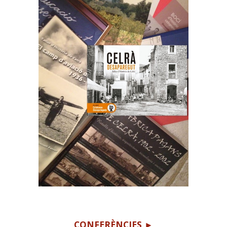
CONFERÈNCIES ►