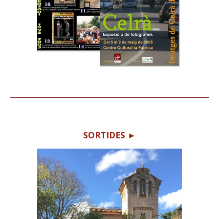
SORTIDE
S ►