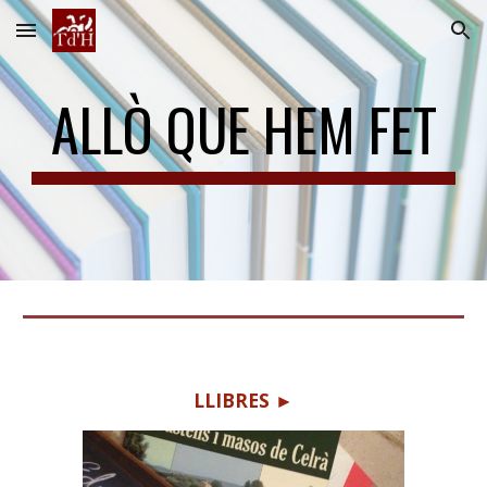
Skip to main content
Skip to navigation
ALLÒ QUE HEM FET
LLIBRES ►