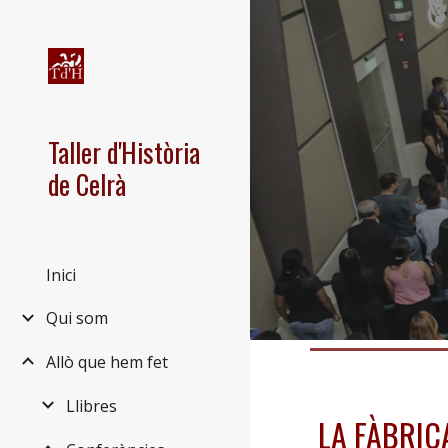
Sk
Taller d'Història
de Celrà
Inici
Qui som
Allò que hem fet
Llibres
LA FÀBRIC