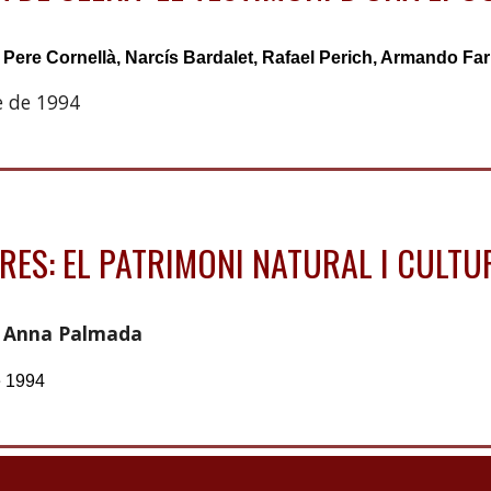
:
Pere Cornellà, Narcís Bardalet, Rafael Perich, Armando Farr
 de 1994
RES: EL PATRIMONI NATURAL I CULT
Anna Palmada
e 1994