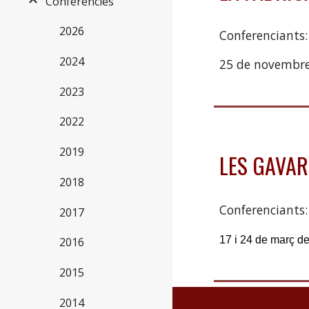
Conferències
2026
Conferenciants
2024
25 de novembre
2023
2022
2019
LES GAVAR
2018
Conferenciants:
2017
17 i 24 de març d
2016
2015
2014