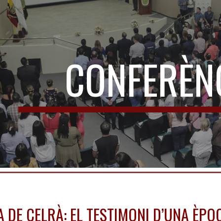
ip to main content
Skip to navigat
CONFERÈN
A DE CELRÀ: EL TESTIMONI D’UNA ÈPO