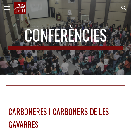
Skip to main content
Skip to navigation
CONFERÈNCIES
CARBONERES I CARBONERS DE LES
GAVARRES