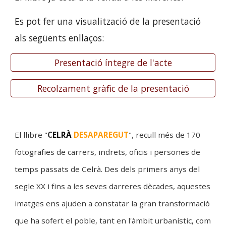
Es pot fer una visualització de la presentació
als següents enllaços:
Presentació íntegre de l'acte
Recolzament gràfic de la presentació
El llibre "
C
ELRÀ
DESAPAREGUT
", recull més de 170
fotografies de carrers, indrets, oficis i persones de
temps passats de Celrà. Des dels primers anys del
segle XX i fins a les seves darreres dècades, aquestes
imatges ens ajuden a constatar la gran transformació
que ha sofert el poble, tant en l'àmbit urbanístic, com