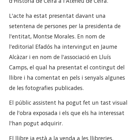
d'Història de Celrà a l'Ateneu de Celrà.
L'acte ha estat presentat davant una
setentena de persones per la presidenta de
l'entitat, Montse Morales. En nom de
l'editorial Efadós ha intervingut en Jaume
Alcàzar i en nom de l'associació en Lluís
Camps, el qual ha presentat el contingut del
llibre i ha comentat en pels i senyals algunes
de les fotografies publicades.
El públic assistent ha pogut fet un tast visual
de l'obra exposada i els que els ha interessat
l'han pogut adquirir.
El llibre ja està a la venda a les llibreries.