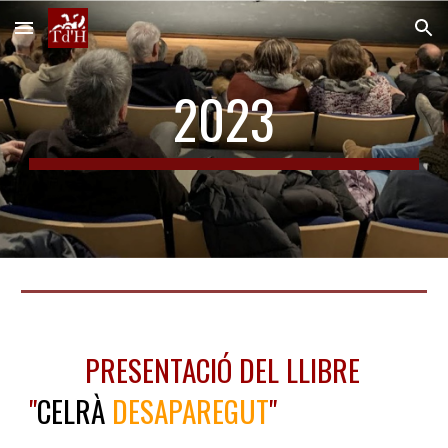
Skip to main content
Skip to navigation
2023
PRESENTACIÓ DEL LLIBRE
"
CELRÀ
DESAPAREGUT
"