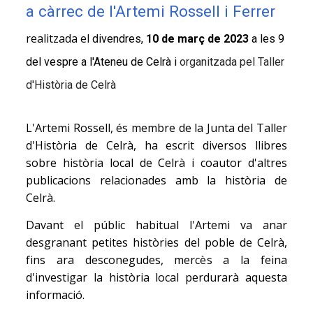
a càrrec de l'Artemi Rossell i Ferrer
realitzada el
divendres,
10 de març de 2023
a les 9
del vespre a l'Ateneu de Celrà i
organitzada pel Taller
d'Història de Celrà
L'Artemi Rossell, és membre de la Junta del Taller
d'Història de Celrà, ha escrit diversos llibres
sobre història local de Celrà i coautor d'altres
publicacions relacionades amb la història de
Celrà.
Davant el públic habitual l'Artemi va anar
desgranant petites històries del poble de Celrà,
fins ara desconegudes, mercès a la feina
d'investigar la història local perdurarà aquesta
informació.