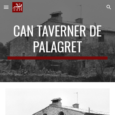
Skip to main content
Skip to navigation
CAN TAVERNER DE
PALAGRET