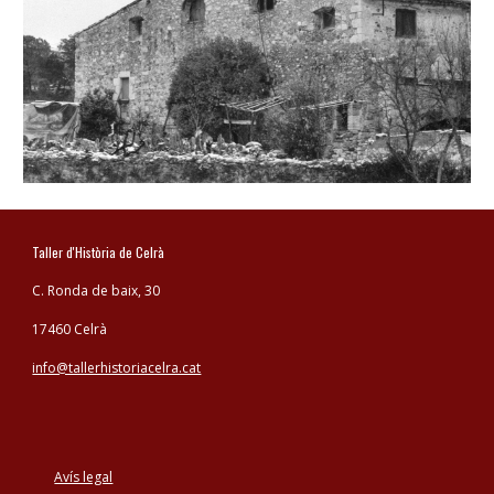
Taller d'Història de Celrà
C. Ronda de baix, 30
17460 Celrà
info@tallerhistoriacelra.cat
Avís legal