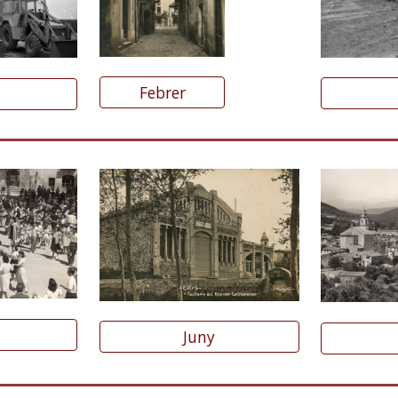
Febrer
Juny