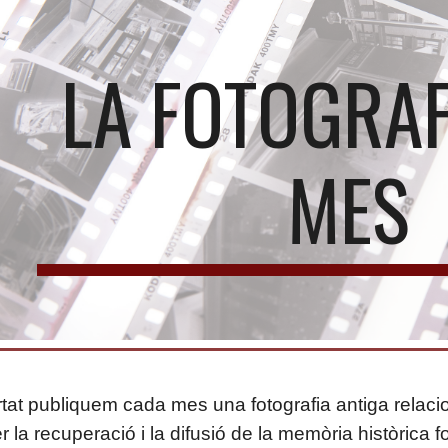
ip to main content
Skip to navigat
LA FOTOGRAF
MES
tat publiquem cada mes una fotografia antiga relacio
r la recuperació i la difusió de la memòria històrica f