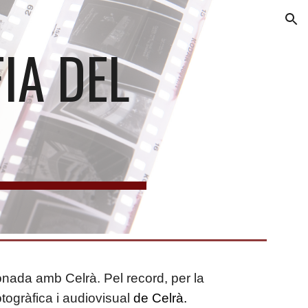
ion
IA DEL
nada amb Celrà. Pel record, per la
otogràfica i audiovisual
de Celrà.