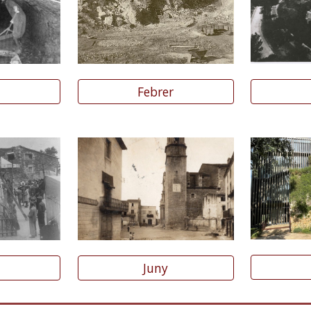
Febrer
Juny