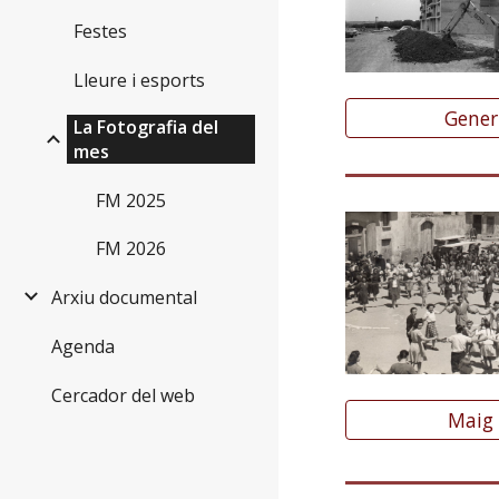
Festes
Lleure i esports
Gener
La Fotografia del
mes
FM 2025
FM 2026
Arxiu documental
Agenda
Cercador del web
Maig