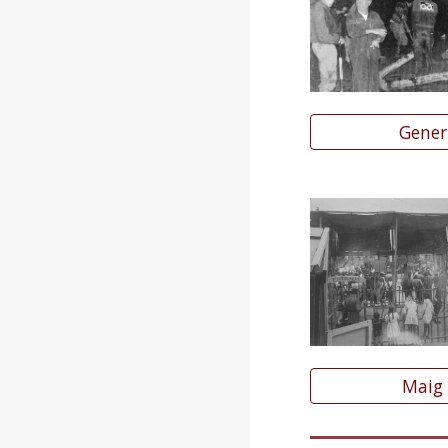
Gener
Maig