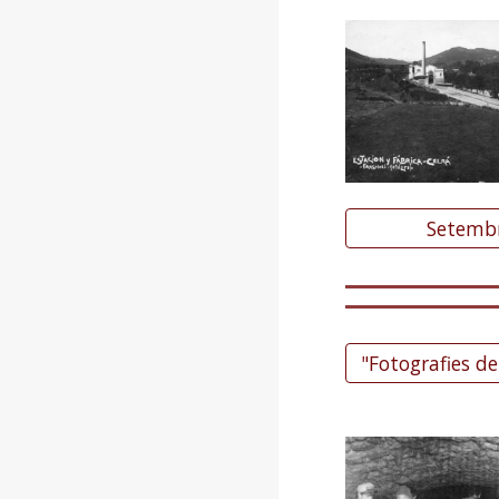
Setemb
"Fotografies d