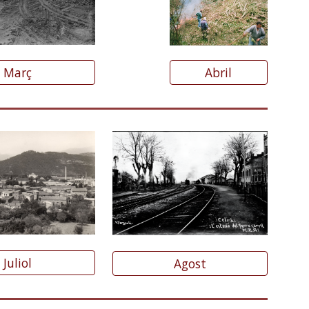
Abril
Març
Juliol
Agost