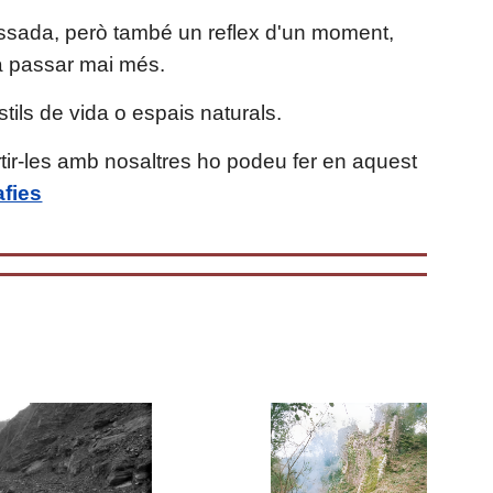
passada, però també un reflex d'un moment,
 a passar mai més.
tils de vida
o espais naturals.
rtir-les amb nosaltres ho podeu fer en aquest
afies