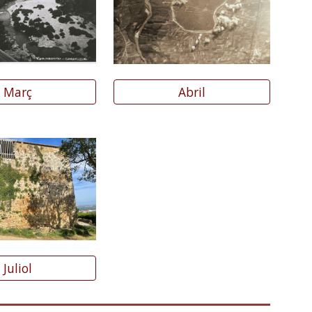
Març
Abril
Juliol