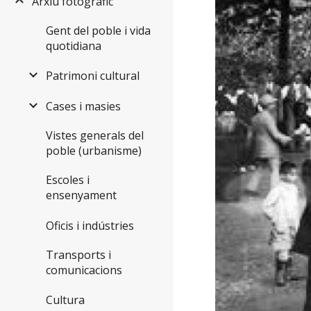
Arxiu fotogràfic
Gent del poble i vida
quotidiana
Patrimoni cultural
Cases i masies
Vistes generals del
poble (urbanisme)
Escoles i
ensenyament
Oficis i indústries
Transports i
comunicacions
Cultura