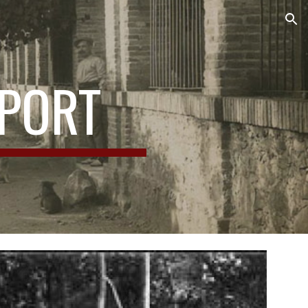
ion
SPORT