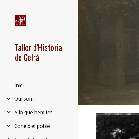
Sk
Taller d'Història
de Celrà
Inici
Qui som
Allò que hem fet
Coneix el poble