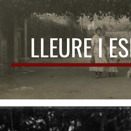
ip to main content
Skip to navigat
LLEURE I E