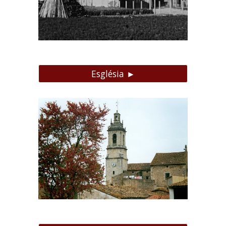
Església ►