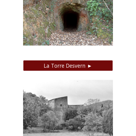
La Torre Desvern ►