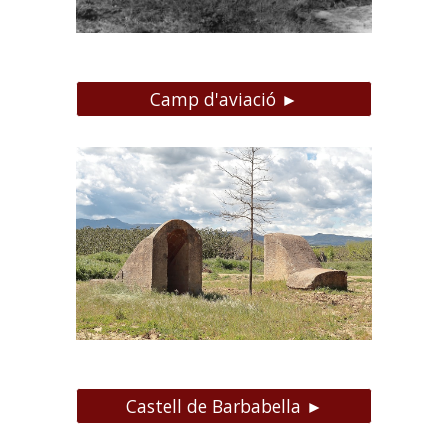
Camp d'aviació ►
Castell de Barbabella ►