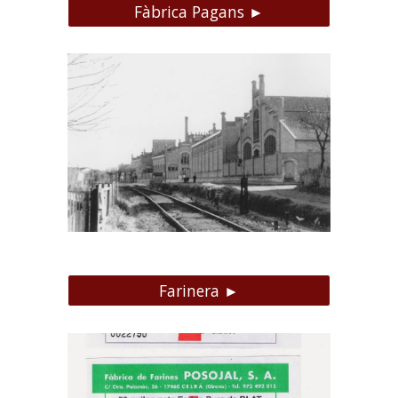
Fàbrica Pagans ►
Farinera ►