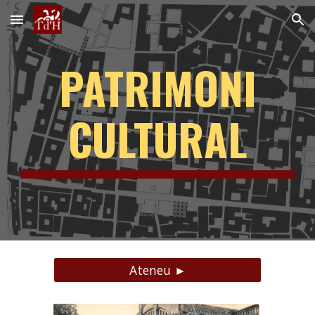
Skip to main content
Skip to navigation
PATRIMONI
CULTURAL
Ateneu ►