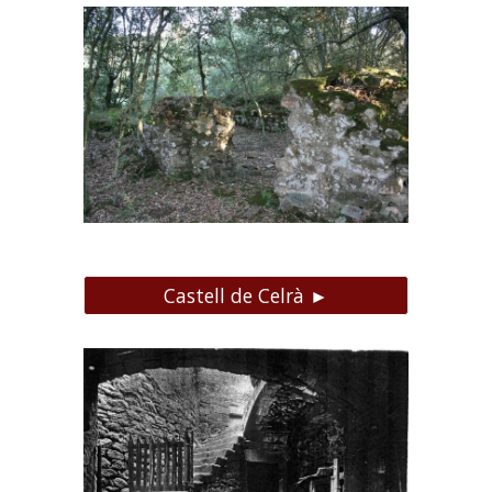
Castell de Celrà ►