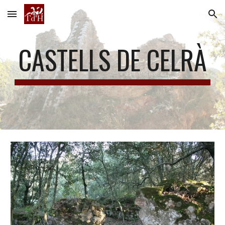
Skip to main content
Skip to navigation
CASTELLS DE CELRÀ