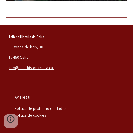
Taller d'Història de Celrà
C. Ronda de baix, 30
17460 Celrà
info@tallerhistoriacelra.cat
Avís legal
Política de protecció de dades
Política de cookies