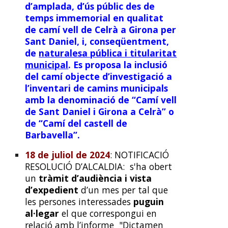
d’amplada, d’ús públic des de
temps immemorial en qualitat
de camí vell de Celrà a Girona per
Sant Daniel, i, conseqüentment,
de
naturalesa pública i titularitat
municipal
. Es proposa la inclusió
del camí objecte d’investigació a
l’inventari de camins municipals
amb la denominació de “Camí vell
de Sant Daniel i Girona a Celrà” o
de “Camí del castell de
Barbavella”.
18 de juliol de 2024
: NOTIFICACIÓ
RESOLUCIÓ D’ALCALDIA: s'ha obert
un
tràmit d’audiència i vista
d’expedient
d’un mes per tal que
les persones interessades
puguin
al·legar
el que correspongui en
relació amb l’informe "Dictamen