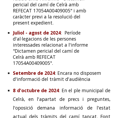
pericial del camí de Celrà amb
REFECAT 17054A00409005" i amb
caràcter previ a la resolució del
present expedient.
Juliol - agost de 2024
: Període
d'al·legacions de les persones
interessades relacionat a l'informe
"Dictamen pericial del camí de
Celrà amb REFECAT
17054A00409005".
Setembre de 2024
: Encara no disposem
d'informació del tràmit d'audiència
8 d'octubre de 2024
:
En el ple municipal de
Celrà, en l'apartat de precs i preguntes,
l'oposició demana informació de l'estat
actual dels tràmits del camí tancat. Font