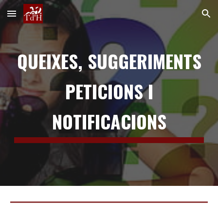
Skip to main content
Skip to navigation
QUEIXES, SUGGERIMENTS
PETICIONS I
NOTIFICACIONS