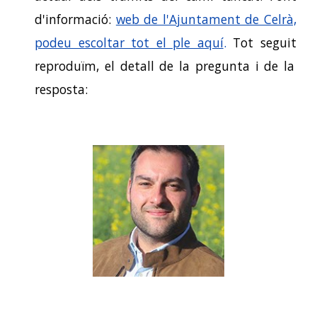
d'informació:
web de l'Ajuntament de Celrà,
podeu escoltar tot el ple aquí
.
Tot seguit
reproduïm, el detall de la pregunta i de la
resposta
: